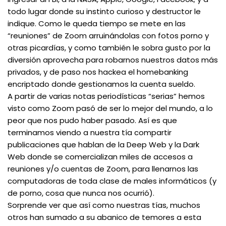
todo lugar donde su instinto curioso y destructor le
indique. Como le queda tiempo se mete en las
“reuniones” de Zoom arruinándolas con fotos porno y
otras picardías, y como también le sobra gusto por la
diversión aprovecha para robarnos nuestros datos más
privados, y de paso nos hackea el homebanking
encriptado donde gestionamos la cuenta sueldo.
A partir de varias notas periodísticas “serias” hemos
visto como Zoom pasó de ser lo mejor del mundo, a lo
peor que nos pudo haber pasado. Así es que
terminamos viendo a nuestra tía compartir
publicaciones que hablan de la Deep Web y la Dark
Web donde se comercializan miles de accesos a
reuniones y/o cuentas de Zoom, para llenarnos las
computadoras de toda clase de males informáticos (y
de porno, cosa que nunca nos ocurrió).
Sorprende ver que así como nuestras tías, muchos
otros han sumado a su abanico de temores a esta