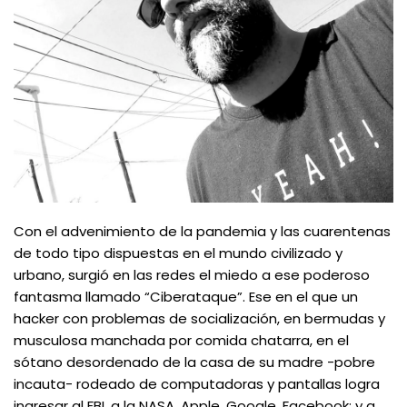
Con el advenimiento de la pandemia y las cuarentenas
de todo tipo dispuestas en el mundo civilizado y
urbano, surgió en las redes el miedo a ese poderoso
fantasma llamado “Ciberataque”. Ese en el que un
hacker con problemas de socialización, en bermudas y
musculosa manchada por comida chatarra, en el
sótano desordenado de la casa de su madre -pobre
incauta- rodeado de computadoras y pantallas logra
ingresar al FBI, a la NASA, Apple, Google, Facebook; y a