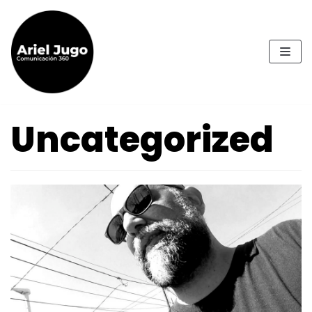
Ir
al
contenido
Uncategorized